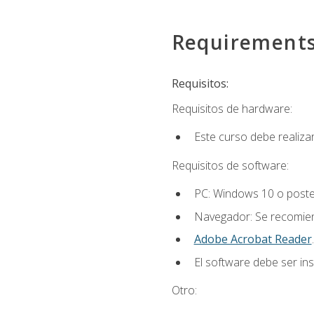
Requirement
Requisitos:
Requisitos de hardware:
Este curso debe realiz
Requisitos de software:
PC: Windows 10 o poster
Navegador: Se recomiend
Adobe Acrobat Reader
.
El software debe ser in
Otro: