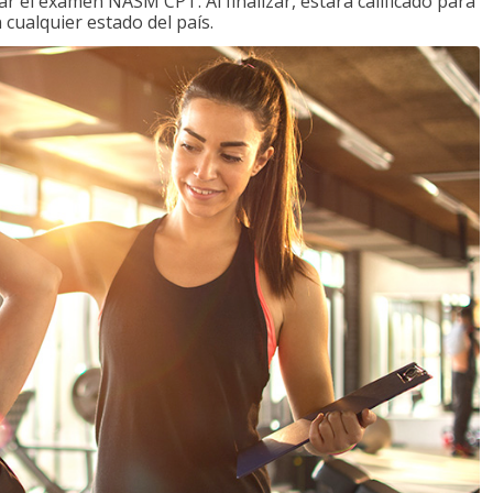
 el examen NASM CPT. Al finalizar, estará calificado para
 cualquier estado del país.