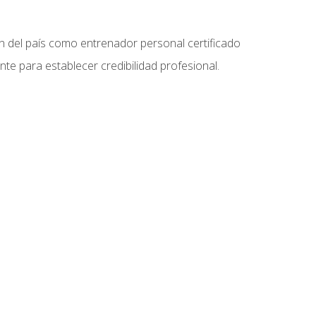
ón del país como entrenador personal certificado
e para establecer credibilidad profesional.