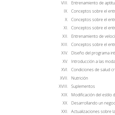
Entrenamiento de aptitu
Conceptos sobre el ent
Conceptos sobre el entr
Conceptos sobre el entr
Entrenamiento de velocid
Conceptos sobre el ent
Diseño del programa in
Introducción a las moda
Condiciones de salud cró
Nutrición
Suplementos
Modificación del estilo 
Desarrollando un negoc
Actualizaciones sobre la 