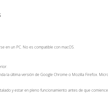
s
arse en un PC. No es compatible con macOS.
ior.
a la última versión de Google Chrome o Mozilla Firefox. Micr
stalado y estar en pleno funcionamiento antes de que comience 