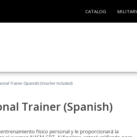
CATALOG
MILITAR
sonal Trainer (Spanish) (Voucher Included)
nal Trainer (Spanish)
 entrenamiento físico personal y le proporcionará la