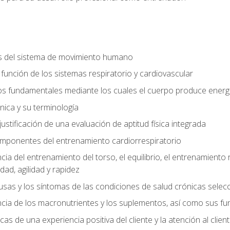
s del sistema de movimiento humano
y función de los sistemas respiratorio y cardiovascular
 fundamentales mediante los cuales el cuerpo produce energ
ica y su terminología
justificación de una evaluación de aptitud física integrada
 componentes del entrenamiento cardiorrespiratorio
a del entrenamiento del torso, el equilibrio, el entrenamiento r
ad, agilidad y rapidez
causas y los síntomas de las condiciones de salud crónicas sele
ia de los macronutrientes y los suplementos, así como sus fu
icas de una experiencia positiva del cliente y la atención al clien