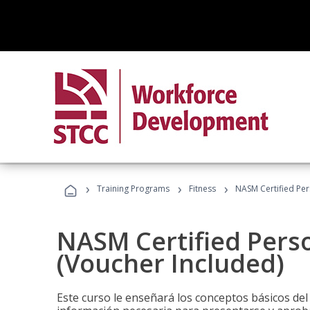
›
›
›
Training Programs
Fitness
NASM Certified Per
NASM Certified Perso
(Voucher Included)
Este curso le enseñará los conceptos básicos del