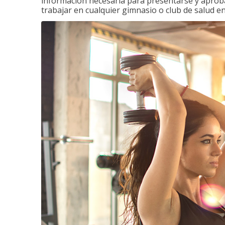
información necesaria para presentarse y aprobar
trabajar en cualquier gimnasio o club de salud en