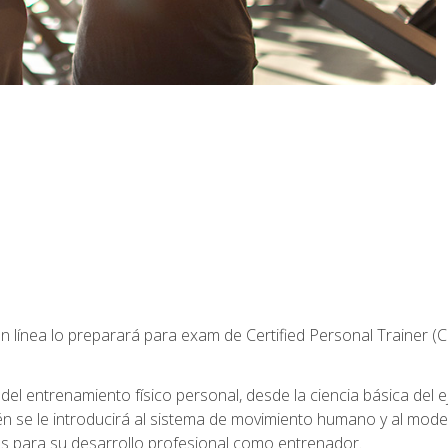
 línea lo preparará para exam de Certified Personal Trainer (
 entrenamiento físico personal, desde la ciencia básica del ejer
n se le introducirá al sistema de movimiento humano y al mod
s para su desarrollo profesional como entrenador.