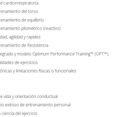
d cardiorrespiratoria
renamiento del torso
enamiento de equilibrio
enamiento pliométrico (reactivo)
ad, agilidad y rapidez
renamiento de Resistencia
tegrado y modelo Optimum Performance Training™ (OPT™).
lidades de ejercicios
nicas y limitaciones físicas o funcionales
de vida y orientación conductual
io exitoso de entrenamiento personal
ciencia del ejercicio