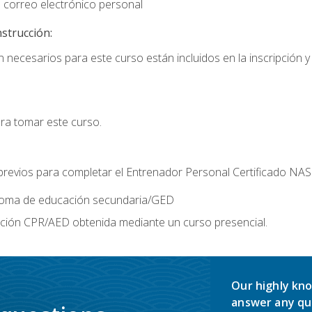
 correo electrónico personal
nstrucción:
 necesarios para este curso están incluidos en la inscripción y 
ara tomar este curso.
 previos para completar el Entrenador Personal Certificado NA
ploma de educación secundaria/GED
ación CPR/AED obtenida mediante un curso presencial.
Our highly kno
answer any qu