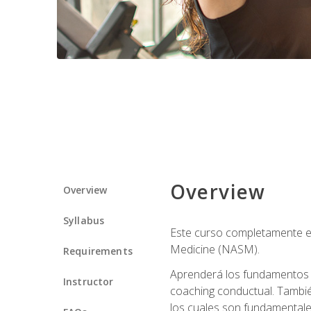
Overview
Overview
Syllabus
Este curso completamente en
Medicine (NASM).
Requirements
Aprenderá los fundamentos del
Instructor
coaching conductual. Tambié
los cuales son fundamentale