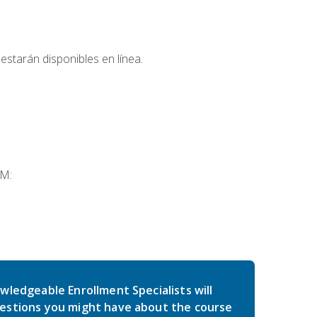
estarán disponibles en línea.
SM:
wledgeable Enrollment Specialists will
estions you might have about the course