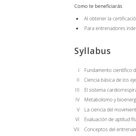
Como te beneficiarás
Al obtener la certifica
Para entrenadores indep
Syllabus
Fundamento científico d
Ciencia básica de los eje
El sistema cardiorrespir
Metabolismo y bioenergé
La ciencia del movimie
Evaluación de aptitud fís
Conceptos del entrenami