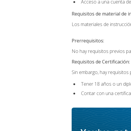
Acceso a una cuenta de
Requisitos de material de i
Los materiales de instrucción
Prerrequisitos:
No hay requisitos previos p
Requisitos de Certificación:
Sin embargo, hay requisitos
Tener 18 años o un di
Contar con una certific