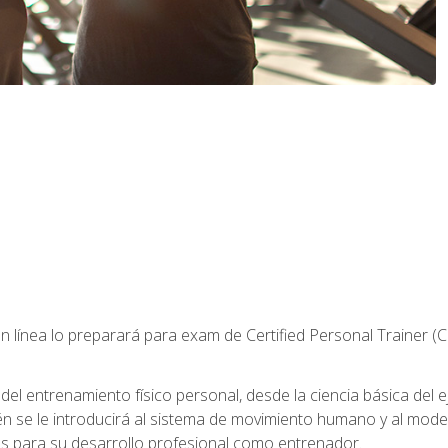
 línea lo preparará para exam de Certified Personal Trainer (
 entrenamiento físico personal, desde la ciencia básica del ejer
n se le introducirá al sistema de movimiento humano y al mod
s para su desarrollo profesional como entrenador.