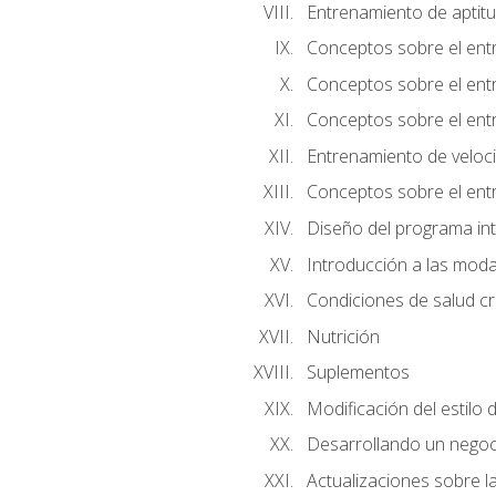
Entrenamiento de aptitu
Conceptos sobre el ent
Conceptos sobre el entr
Conceptos sobre el entr
Entrenamiento de velocid
Conceptos sobre el ent
Diseño del programa in
Introducción a las moda
Condiciones de salud cró
Nutrición
Suplementos
Modificación del estilo 
Desarrollando un negoc
Actualizaciones sobre la 