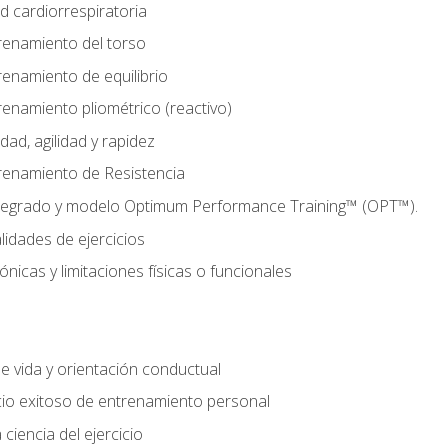
d cardiorrespiratoria
renamiento del torso
enamiento de equilibrio
enamiento pliométrico (reactivo)
ad, agilidad y rapidez
renamiento de Resistencia
tegrado y modelo Optimum Performance Training™ (OPT™).
lidades de ejercicios
nicas y limitaciones físicas o funcionales
de vida y orientación conductual
io exitoso de entrenamiento personal
ciencia del ejercicio