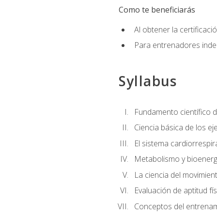
Como te beneficiarás
Al obtener la certifica
Para entrenadores indep
Syllabus
Fundamento científico d
Ciencia básica de los eje
El sistema cardiorrespir
Metabolismo y bioenergé
La ciencia del movimie
Evaluación de aptitud fís
Conceptos del entrenami