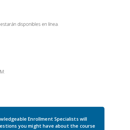
estarán disponibles en línea.
SM:
wledgeable Enrollment Specialists will
estions you might have about the course