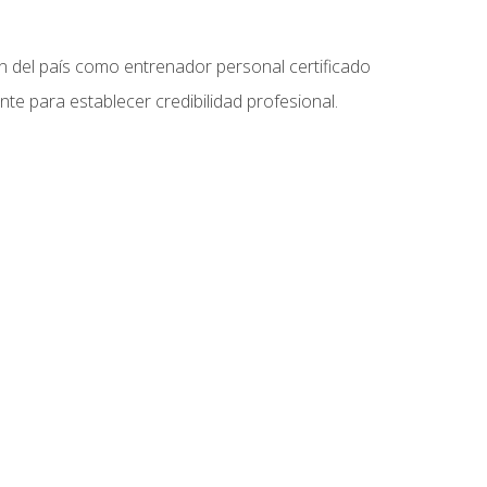
ón del país como entrenador personal certificado
e para establecer credibilidad profesional.