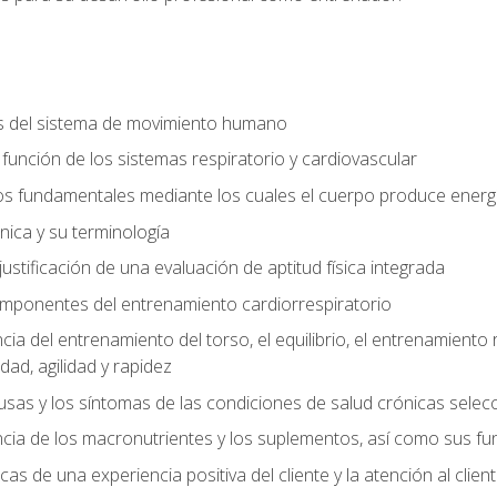
s del sistema de movimiento humano
y función de los sistemas respiratorio y cardiovascular
 fundamentales mediante los cuales el cuerpo produce energ
ica y su terminología
justificación de una evaluación de aptitud física integrada
 componentes del entrenamiento cardiorrespiratorio
a del entrenamiento del torso, el equilibrio, el entrenamiento r
ad, agilidad y rapidez
causas y los síntomas de las condiciones de salud crónicas sele
ia de los macronutrientes y los suplementos, así como sus fu
icas de una experiencia positiva del cliente y la atención al clien