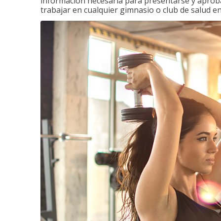
información necesaria para presentarse y aprobar
trabajar en cualquier gimnasio o club de salud en