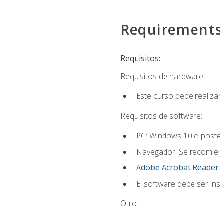
Requirement
Requisitos:
Requisitos de hardware:
Este curso debe realiz
Requisitos de software:
PC: Windows 10 o poster
Navegador: Se recomiend
Adobe Acrobat Reader
.
El software debe ser in
Otro: