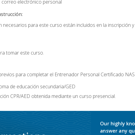
 correo electrónico personal
nstrucción:
 necesarios para este curso están incluidos en la inscripción y 
ara tomar este curso.
 previos para completar el Entrenador Personal Certificado NA
ploma de educación secundaria/GED
ación CPR/AED obtenida mediante un curso presencial.
Our highly kno
answer any qu