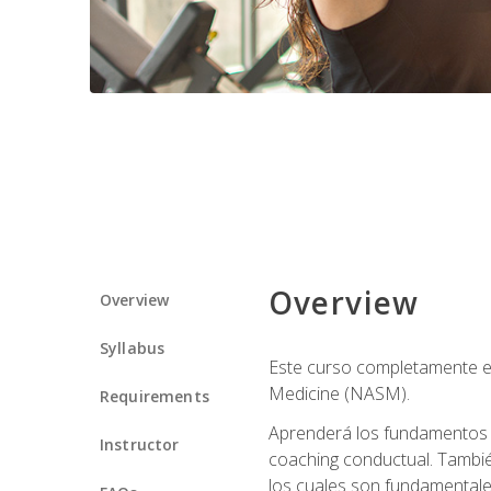
Overview
Overview
Syllabus
Este curso completamente en
Medicine (NASM).
Requirements
Aprenderá los fundamentos del
Instructor
coaching conductual. Tambié
los cuales son fundamentale