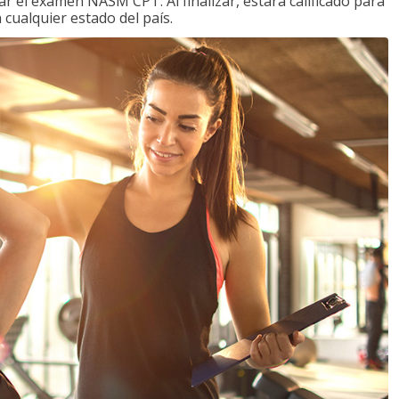
 el examen NASM CPT. Al finalizar, estará calificado para
 cualquier estado del país.