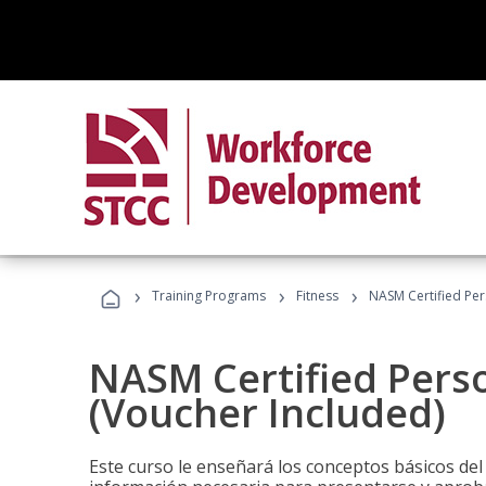
›
›
›
Training Programs
Fitness
NASM Certified Per
NASM Certified Perso
(Voucher Included)
Este curso le enseñará los conceptos básicos del