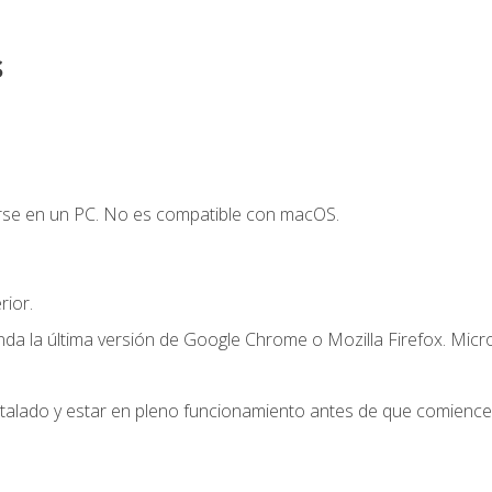
s
arse en un PC. No es compatible con macOS.
ior.
a la última versión de Google Chrome o Mozilla Firefox. Micr
stalado y estar en pleno funcionamiento antes de que comience 