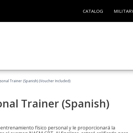
CATALOG
MILITAR
sonal Trainer (Spanish) (Voucher Included)
nal Trainer (Spanish)
 entrenamiento físico personal y le proporcionará la