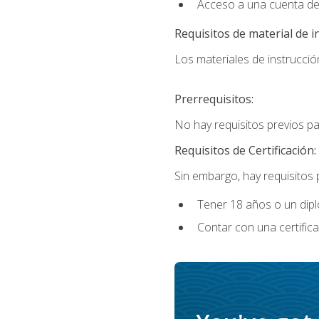
Acceso a una cuenta de
Requisitos de material de i
Los materiales de instrucción
Prerrequisitos:
No hay requisitos previos p
Requisitos de Certificación:
Sin embargo, hay requisitos
Tener 18 años o un di
Contar con una certific