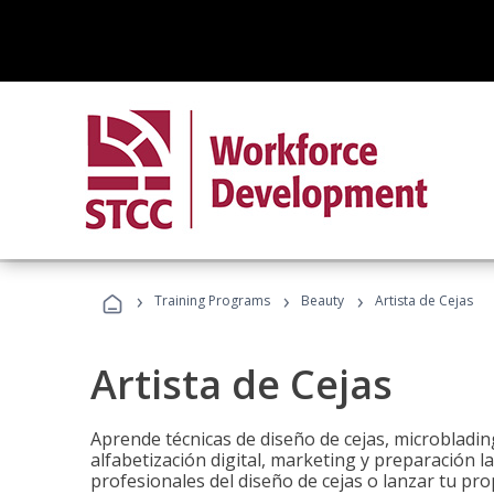
›
›
›
Training Programs
Beauty
Artista de Cejas
Artista de Cejas
Aprende técnicas de diseño de cejas, microbladi
alfabetización digital, marketing y preparación l
profesionales del diseño de cejas o lanzar tu pr