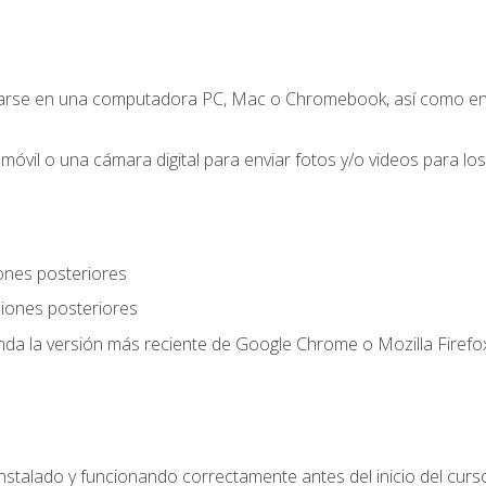
zarse en una computadora PC, Mac o Chromebook, así como en
móvil o una cámara digital para enviar fotos y/o videos para los 
ones posteriores
iones posteriores
a la versión más reciente de Google Chrome o Mozilla Firefox
nstalado y funcionando correctamente antes del inicio del curs