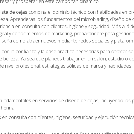
ngresar y prosperar en este campo tan dinámico.
ista de cejas
combina el dominio técnico con habilidades empre
belleza. Aprenderás los fundamentos del microblading, diseño de
iencia en consulta con clientes, higiene y seguridad. Más allá d
igital y conocimientos de marketing, preparándote para gestionar
 enseña cómo atraer nuevos mediante redes sociales y plataforma
rás con la confianza y la base práctica necesarias para ofrecer
e belleza. Ya sea que planees trabajar en un salón, estudio o c
 nivel profesional, estrategias sólidas de marca y habilidades 
fundamentales en servicios de diseño de cejas, incluyendo los pr
 henna.
 en consulta con clientes, higiene, seguridad y ejecución técnic