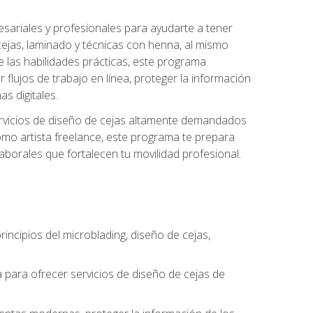
sariales y profesionales para ayudarte a tener
 cejas, laminado y técnicas con henna, al mismo
e las habilidades prácticas, este programa
 flujos de trabajo en línea, proteger la información
s digitales.
 servicios de diseño de cejas altamente demandados
omo artista freelance, este programa te prepara
laborales que fortalecen tu movilidad profesional.
incipios del microblading, diseño de cejas,
a para ofrecer servicios de diseño de cejas de