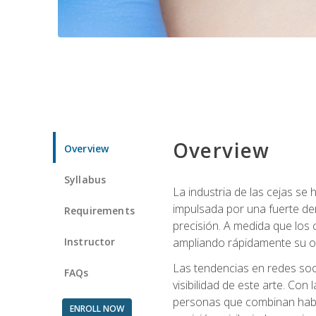
Overview
Overview
Syllabus
La industria de las cejas s
impulsada por una fuerte de
Requirements
precisión. A medida que los 
Instructor
ampliando rápidamente su of
Las tendencias en redes soci
FAQs
visibilidad de este arte. Con 
personas que combinan habili
ENROLL NOW