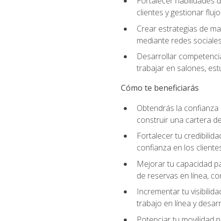
Fortalecer habilidades d
clientes y gestionar fluj
Crear estrategias de mar
mediante redes sociales 
Desarrollar competencia
trabajar en salones, es
Cómo te beneficiarás
Obtendrás la confianza 
construir una cartera de
Fortalecer tu credibilid
confianza en los clientes
Mejorar tu capacidad par
de reservas en línea, c
Incrementar tu visibilid
trabajo en línea y desar
Potenciar tu movilidad p