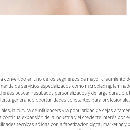
e ha convertido en uno de los segmentos de mayor crecimiento d
manda de servicios especializados como microblading, laminado
clientes buscan resultados personalizados y de larga duración, 
erta, generando oportunidades constantes para profesionales
ales, la cultura de influencers y la popularidad de cejas altam
la continua expansión de la industria y el creciente interés por e
dades técnicas sólidas con alfabetización digital, marketing y