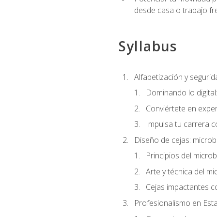
desde casa o trabajo fr
Syllabus
Alfabetización y segurida
Dominando lo digital
Conviértete en exper
Impulsa tu carrera co
Diseño de cejas: microb
Principios del microb
Arte y técnica del mi
Cejas impactantes c
Profesionalismo en Est