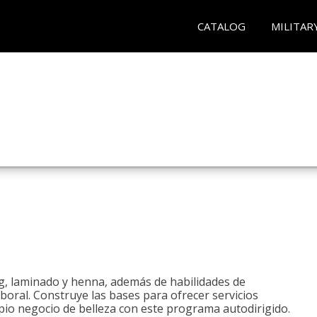
CATALOG
MILITAR
ng, laminado y henna, además de habilidades de
aboral. Construye las bases para ofrecer servicios
opio negocio de belleza con este programa autodirigido.