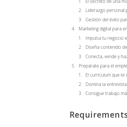
El secreto de una m
Liderazgo personal p
Gestión del éxito pa
Marketing digital para
Impulsa tu negocio e
Diseña contenido de
Conecta, vende y haz
Prepárate para el empl
El currículum que te
Domina la entrevista
Consigue trabajo má
Requirement