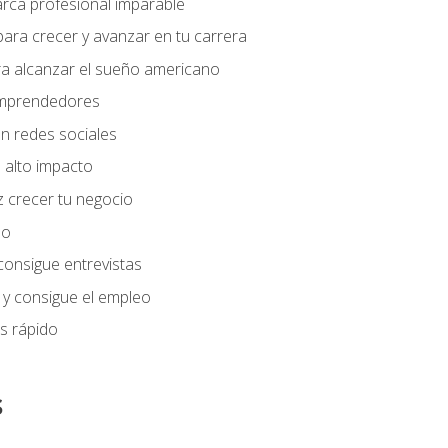
arca profesional imparable
ara crecer y avanzar en tu carrera
ra alcanzar el sueño americano
 emprendedores
n redes sociales
 alto impacto
 crecer tu negocio
eo
 consigue entrevistas
 y consigue el empleo
s rápido
s