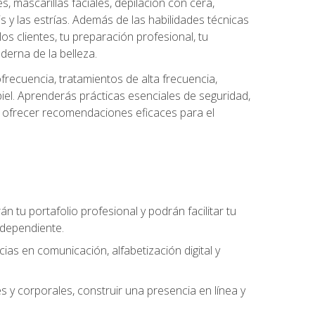
es, mascarillas faciales, depilación con cera,
is y las estrías. Además de las habilidades técnicas
s clientes, tu preparación profesional, tu
derna de la belleza.
frecuencia, tratamientos de alta frecuencia,
iel. Aprenderás prácticas esenciales de seguridad,
 y ofrecer recomendaciones eficaces para el
án tu portafolio profesional y podrán facilitar tu
ndependiente.
as en comunicación, alfabetización digital y
s y corporales, construir una presencia en línea y