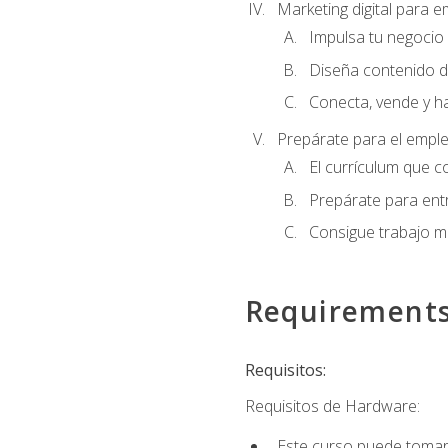
Marketing digital para
Impulsa tu negocio 
Diseña contenido d
Conecta, vende y h
Prepárate para el empl
El currículum que c
Prepárate para entr
Consigue trabajo m
Requirement
Requisitos:
Requisitos de Hardware:
Este curso puede tomars