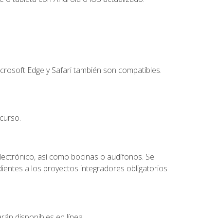
crosoft Edge y Safari también son compatibles.
curso.
lectrónico, así como bocinas o audífonos. Se
dientes a los proyectos integradores obligatorios
rán disponibles en línea.