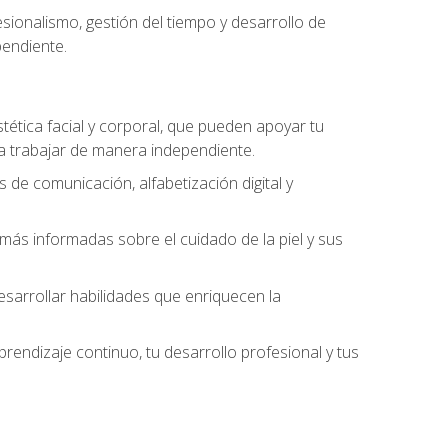
ionalismo, gestión del tiempo y desarrollo de
pendiente.
stética facial y corporal, que pueden apoyar tu
 a trabajar de manera independiente.
 de comunicación, alfabetización digital y
ás informadas sobre el cuidado de la piel y sus
sarrollar habilidades que enriquecen la
endizaje continuo, tu desarrollo profesional y tus