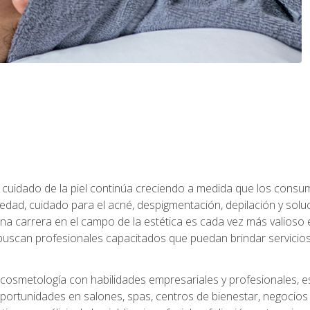
 el cuidado de la piel continúa creciendo a medida que los cons
edad, cuidado para el acné, despigmentación, depilación y solu
na carrera en el campo de la estética es cada vez más valioso e
uscan profesionales capacitados que puedan brindar servicios 
cosmetología con habilidades empresariales y profesionales, este
ortunidades en salones, spas, centros de bienestar, negocios d