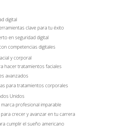
d digital
Herramientas clave para tu éxito
rto en seguridad digital
con competencias digitales
acial y corporal
a hacer tratamientos faciales
les avanzados
ias para tratamientos corporales
ados Unidos
a marca profesional imparable
para crecer y avanzar en tu carrera
ara cumplir el sueño americano