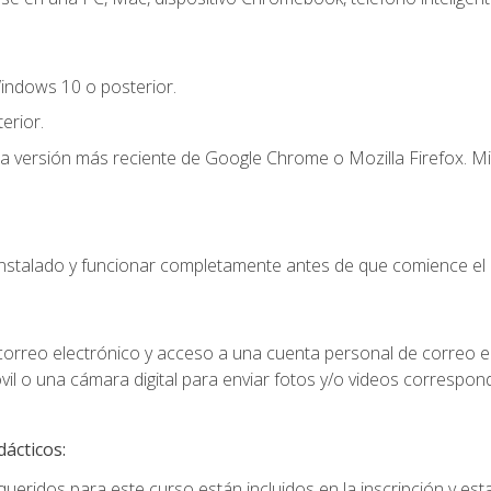
indows 10 o posterior.
erior.
la versión más reciente de Google Chrome o Mozilla Firefox. Mi
instalado y funcionar completamente antes de que comience el 
 correo electrónico y acceso a una cuenta personal de correo e
il o una cámara digital para enviar fotos y/o videos correspon
dácticos:
ueridos para este curso están incluidos en la inscripción y esta