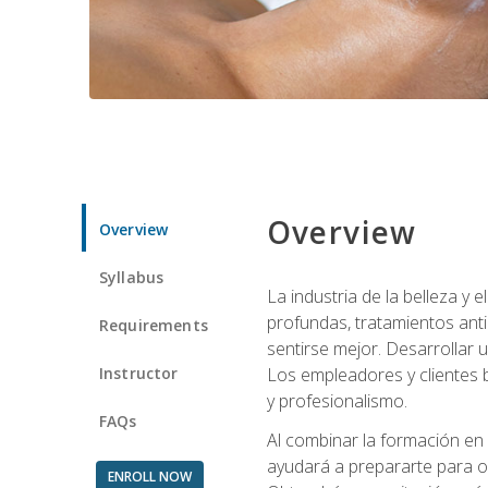
Overview
Overview
Syllabus
La industria de la belleza y
profundas, tratamientos anti
Requirements
sentirse mejor. Desarrollar u
Instructor
Los empleadores y clientes b
y profesionalismo.
FAQs
Al combinar la formación en 
ayudará a prepararte para op
ENROLL NOW