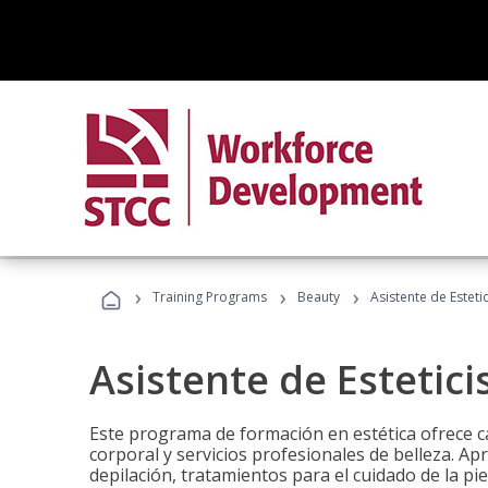
›
›
›
Training Programs
Beauty
Asistente de Estetic
Asistente de Estetici
Este programa de formación en estética ofrece ca
corporal y servicios profesionales de belleza. Ap
depilación, tratamientos para el cuidado de la pie