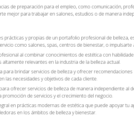
ias de preparación para el empleo, como comunicación, profes
arte mejor para trabajar en salones, estudios o de manera inde
s prácticas y propias de un portafolio profesional de belleza, e
ervicio como salones, spas, centros de bienestar, o impulsarte
ofesional al combinar conocimientos de estética con habilidades
altamente relevantes en la industria de la belleza actual.
 para brindar servicios de belleza y ofrecer recomendaciones m
n las necesidades y objetivos de cada cliente.
para ofrecer servicios de belleza de manera independiente al de
 la promoción de servicios y el crecimiento del negocio.
gral en prácticas modernas de estética que puede apoyar tu apr
doras en los ámbitos de belleza y bienestar.