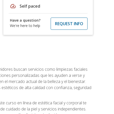
speed
Self paced
Have a question?
REQUEST INFO
We're here to help
umidores buscan servicios como limpiezas faciales
ciones personalizadas que les ayuden a verse y
n el mercado actual de la belleza y el bienestar.
estéticos de alta calidad con confianza, seguridad
 curso en línea de estética facial y corporal te
e cuidado de la piel y servicios independientes.