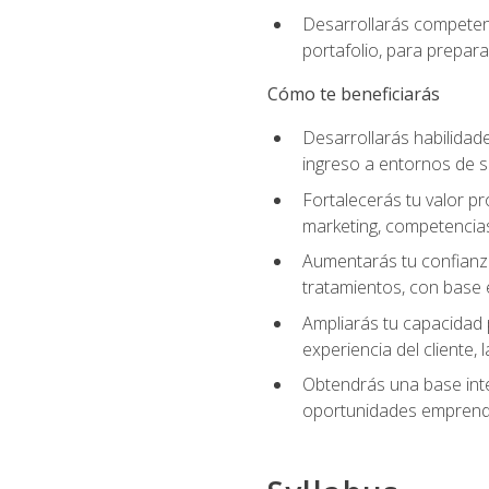
Desarrollarás competenc
portafolio, para prepar
Cómo te beneficiarás
Desarrollarás habilidade
ingreso a entornos de s
Fortalecerás tu valor pr
marketing, competencias 
Aumentarás tu confianza
tratamientos, con base e
Ampliarás tu capacidad 
experiencia del cliente,
Obtendrás una base inte
oportunidades emprende